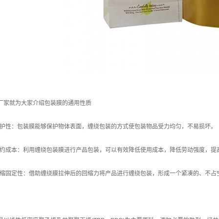
家就为大家介绍包装膜的通用性质
性：包装膜能够保护物体表面，缠绕包装的方式使包装物品受力均匀，不易损坏。
成本：利用缠绕包装膜进行产品包装，可以有效降低使用成本，降低劳动强度，提
固定性：借助缠绕膜拉伸后的回缩力将产品进行缠绕包装，形成一个紧凑的、不占空