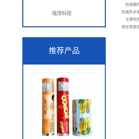
包装膜的
包装防水
瑞茂科技
注意吹热
放在底部
推荐产品
镀铝复合膜