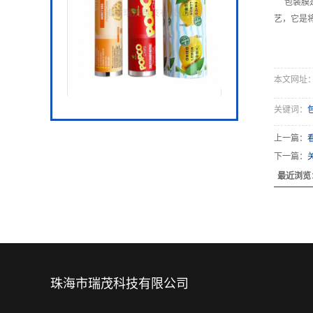
包装膜是
艺，它是
本文网址：htt
纯铝复合膜
关键词：
上一篇：
下一篇：
最近浏览
珠海市瑞茂科技有限公司