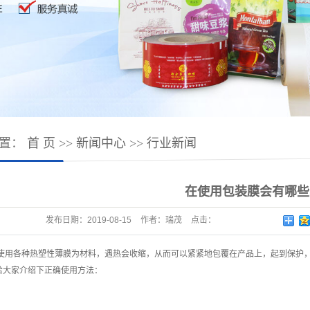
位置：
首 页
>>
新闻中心
>>
行业新闻
在使用包装膜会有哪些
发布日期：
2019-08-15
作者：
瑞茂
点击：
用各种热塑性薄膜为材料，遇热会收缩，从而可以紧紧地包覆在产品上，起到保护，
给大家介绍下正确使用方法：