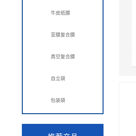
牛皮纸膜
亚膜复合膜
真空复合膜
自立袋
包装袋