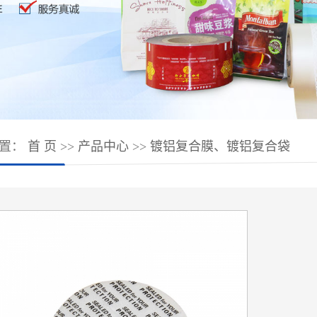
位置：
首 页
>>
产品中心
>>
镀铝复合膜、镀铝复合袋