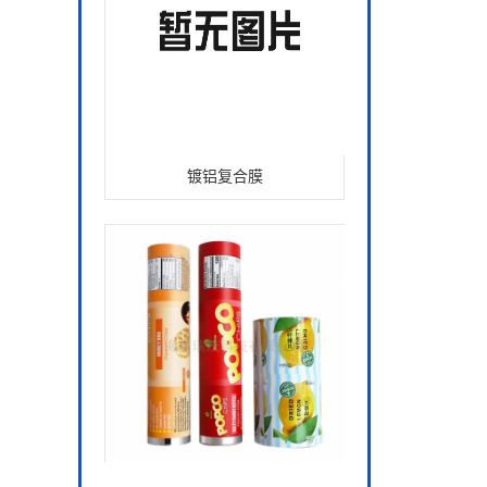
镀铝复合膜
纯铝复合膜