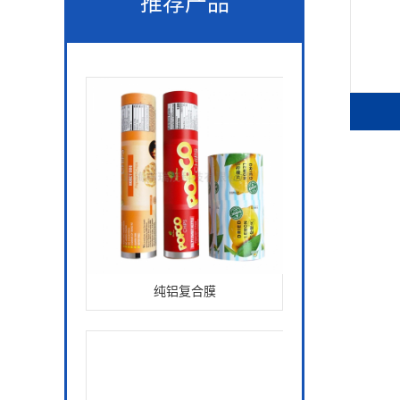
推荐产品
镀铝复合膜
纯铝复合膜