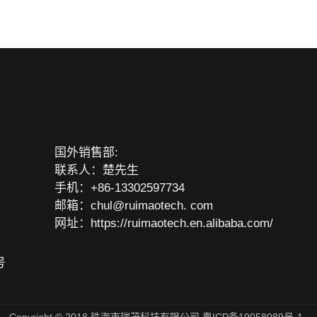
国外销售部:
联系人：楚先生
手机：+
86-13302597734
邮
箱：chul@r
uimaotech. com
网址：
https://ruimaotech.en.alibaba.com/
号