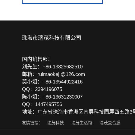
珠海市瑞茂科技有限公司
国内销售部：
刘先生：+
86-13825682510
邮箱：ruimaokeji@126.com
莫小姐：+86-13544922416
QQ：2394196075
陈小姐：+86-13631230007
QQ：1447495756
地址：广东省珠海市香洲区南屏科技园屏西五路3
友情链接：
瑞茂科技
瑞茂生活馆
瑞茂复合膜